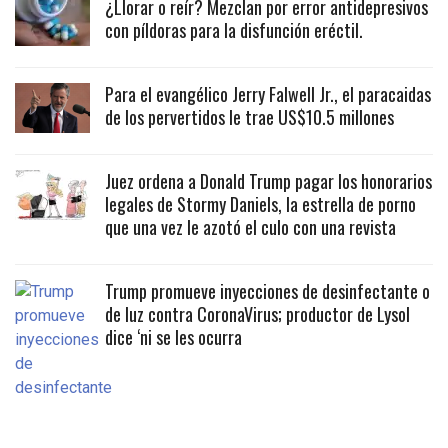
¿Llorar o reír? Mezclan por error antidepresivos
con píldoras para la disfunción eréctil.
Para el evangélico Jerry Falwell Jr., el paracaidas
de los pervertidos le trae US$10.5 millones
Juez ordena a Donald Trump pagar los honorarios
legales de Stormy Daniels, la estrella de porno
que una vez le azotó el culo con una revista
Trump promueve inyecciones de desinfectante o
de luz contra CoronaVirus; productor de Lysol
dice ‘ni se les ocurra