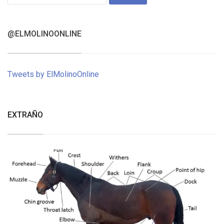
for:
@ELMOLINOONLINE
Tweets by ElMolinoOnline
EXTRAÑO