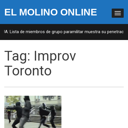
EL MOLINO ONLINE
EUA: Lista de miembros de grupo paramilitar muestra su penetración 
Tag:
Improv
Toronto