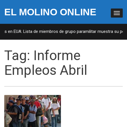
EL MOLINO ONLINE
tas en EUA: Lista de miembros de grupo paramilitar muestra su penet
Tag:
Informe
Empleos Abril