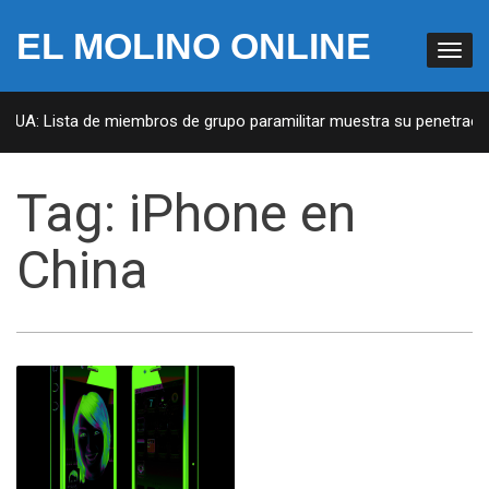
EL MOLINO ONLINE
 EUA: Lista de miembros de grupo paramilitar muestra su penetración
Tag:
iPhone en
China