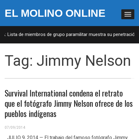
EL MOLINO ONLINE
UA: Lista de miembros de grupo paramilitar muestra su penetración e
Tag:
Jimmy Nelson
Survival International condena el retrato
que el fotógrafo Jimmy Nelson ofrece de los
pueblos indígenas
07/09/2014
JULIO 9, 2014 — El trabajo del famoso fotógrafo Jimmy