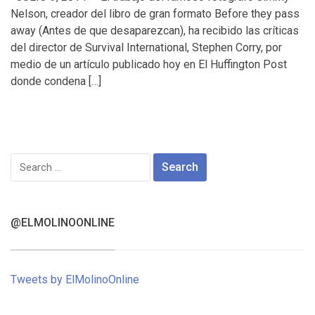
Nelson, creador del libro de gran formato Before they pass
away (Antes de que desaparezcan), ha recibido las críticas
del director de Survival International, Stephen Corry, por
medio de un artículo publicado hoy en El Huffington Post
donde condena […]
Search
for:
@ELMOLINOONLINE
Tweets by ElMolinoOnline