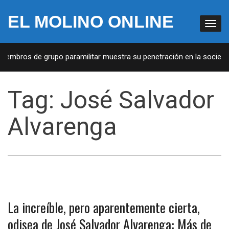
EL MOLINO ONLINE
miembros de grupo paramilitar muestra su penetración en la sociedad
Tag:
José Salvador
Alvarenga
La increíble, pero aparentemente cierta,
odisea de José Salvador Alvarenga: Más de