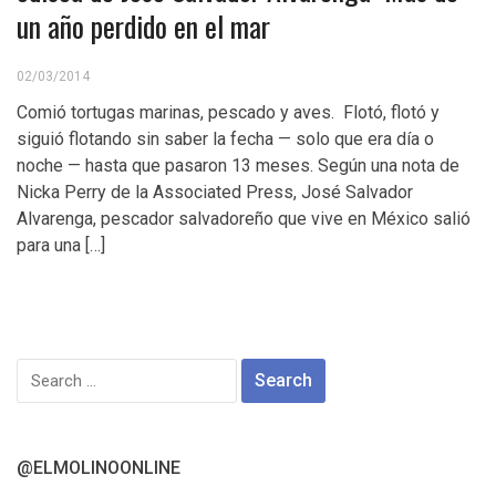
un año perdido en el mar
02/03/2014
Comió tortugas marinas, pescado y aves. Flotó, flotó y
siguió flotando sin saber la fecha — solo que era día o
noche — hasta que pasaron 13 meses. Según una nota de
Nicka Perry de la Associated Press, José Salvador
Alvarenga, pescador salvadoreño que vive en México salió
para una […]
Search
for:
@ELMOLINOONLINE