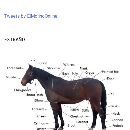
Tweets by ElMolinoOnline
EXTRAÑO