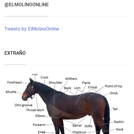
@ELMOLINOONLINE
Tweets by ElMolinoOnline
EXTRAÑO