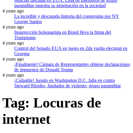
Milicias fascistas en EUA: Lista de miembros de grupo
paramilitar muestra su penetración en la sociedad
4 years ago
La increíble y descarada historia del congresista por NY
George Santos
4 years ago
Insurrección bolsonarista en Brasil lleva la firma del
Trumpismo
4 years ago
Control del Senado EUA en juego en 2da vuelta electoral en
Georgia
4 years ago
¡Finalmente! Cámara de Representantes obtiene declaraciones
de impuestos de Donald Trump
4 years ago
¡Culpable! Jurado en Washington D.C. falla en contra
Steward Rhodes, fundador de violento, grupo paramilitar
Tag:
Locuras de
internet