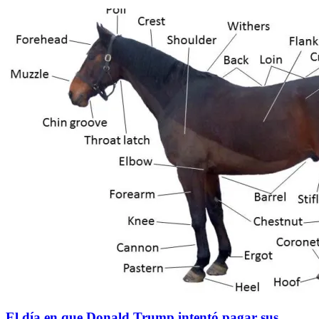
El día en que Donald Trump intentó pagar sus