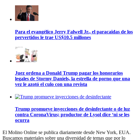
Para el evangélico Jerry Falwell Jr., el paracaidas de los
pervertidos le trae US$10.5 millones
Juez ordena a Donald Trump pagar los honorarios
legales de Stormy Daniels, la estrella de porno que una
vez le azotó el culo con una revista
Trump promueve inyecciones de desinfectante o de luz
contra CoronaVirus; productor de Lysol dice ‘ni se les
ocurra
El Molino Online se publica diariamente desde New York, EUA.
Buscamos materiales sobre una diversidad de temas que por lo