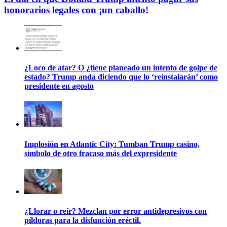
honorarios legales con ¡un caballo!
¿Loco de atar? O ¿tiene planeado un intento de golpe de
estado? Trump anda diciendo que lo ‘reinstalarán’ como
presidente en agosto
Implosión en Atlantic City: Tumban Trump casino,
símbolo de otro fracaso más del expresidente
¿Llorar o reír? Mezclan por error antidepresivos con
píldoras para la disfunción eréctil.