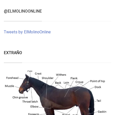
@ELMOLINOONLINE
Tweets by ElMolinoOnline
EXTRAÑO