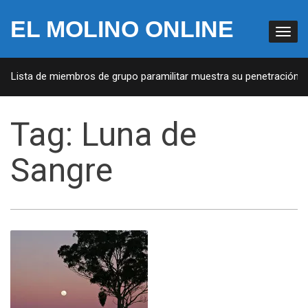
EL MOLINO ONLINE
A: Lista de miembros de grupo paramilitar muestra su penetración en
Tag:
Luna de
Sangre