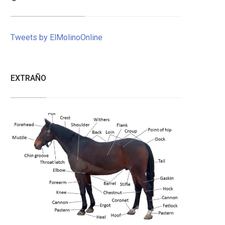
Tweets by ElMolinoOnline
EXTRAÑO