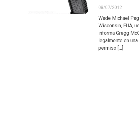
08/07/2012
Wade Michael Page,
Wisconsin, EUA, us
informa Gregg McC
legalmente en una 
permiso […]