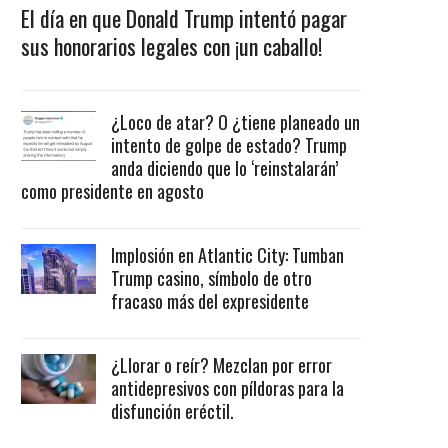
El día en que Donald Trump intentó pagar
sus honorarios legales con ¡un caballo!
¿Loco de atar? O ¿tiene planeado un
intento de golpe de estado? Trump
anda diciendo que lo ‘reinstalarán’
como presidente en agosto
Implosión en Atlantic City: Tumban
Trump casino, símbolo de otro
fracaso más del expresidente
¿Llorar o reír? Mezclan por error
antidepresivos con píldoras para la
disfunción eréctil.