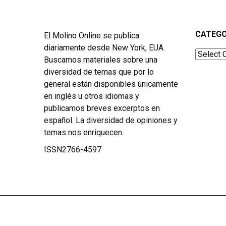
CATEGO
El Molino Online se publica
diariamente desde New York, EUA.
Categor
Buscamos materiales sobre una
diversidad de temas que por lo
general están disponibles únicamente
en inglés u otros idiomas y
publicamos breves excerptos en
español. La diversidad de opiniones y
temas nos enriquecen.
ISSN2766-4597