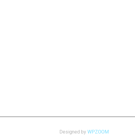
Designed by
WPZOOM