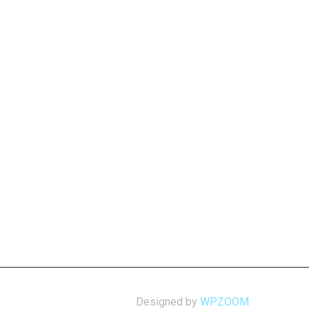
Designed by
WPZOOM