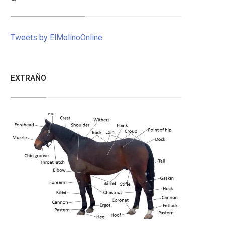
Tweets by ElMolinoOnline
EXTRAÑO