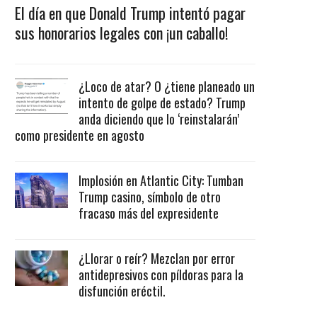
El día en que Donald Trump intentó pagar
sus honorarios legales con ¡un caballo!
¿Loco de atar? O ¿tiene planeado un
intento de golpe de estado? Trump
anda diciendo que lo ‘reinstalarán’
como presidente en agosto
Implosión en Atlantic City: Tumban
Trump casino, símbolo de otro
fracaso más del expresidente
¿Llorar o reír? Mezclan por error
antidepresivos con píldoras para la
disfunción eréctil.