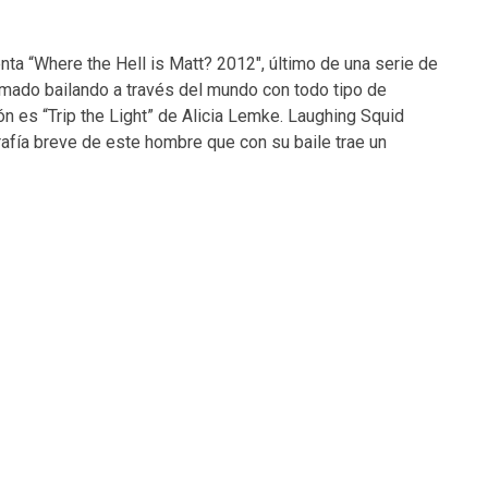
ta “Where the Hell is Matt? 2012″, último de una serie de
ilmado bailando a través del mundo con todo tipo de
n es “Trip the Light” de Alicia Lemke. Laughing Squid
rafía breve de este hombre que con su baile trae un