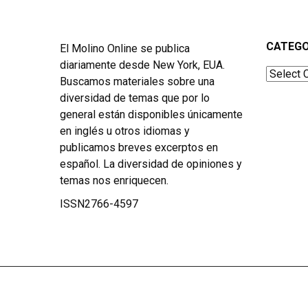
CATEGO
El Molino Online se publica
diariamente desde New York, EUA.
Categor
Buscamos materiales sobre una
diversidad de temas que por lo
general están disponibles únicamente
en inglés u otros idiomas y
publicamos breves excerptos en
español. La diversidad de opiniones y
temas nos enriquecen.
ISSN2766-4597