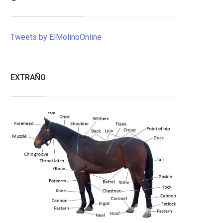
Tweets by ElMolinoOnline
EXTRAÑO