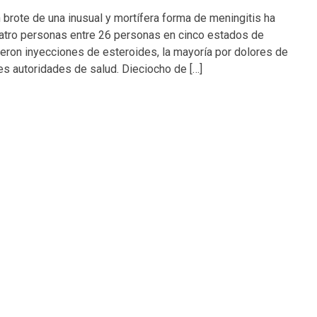
ote de una inusual y mortífera forma de meningitis ha
atro personas entre 26 personas en cinco estados de
eron inyecciones de esteroides, la mayoría por dolores de
les autoridades de salud. Dieciocho de […]