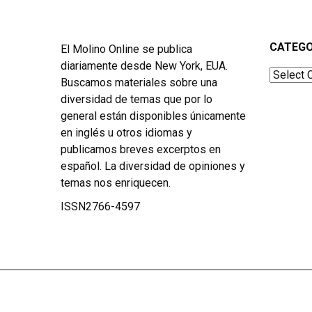
CATEGO
El Molino Online se publica
diariamente desde New York, EUA.
Categor
Buscamos materiales sobre una
diversidad de temas que por lo
general están disponibles únicamente
en inglés u otros idiomas y
publicamos breves excerptos en
español. La diversidad de opiniones y
temas nos enriquecen.
ISSN2766-4597