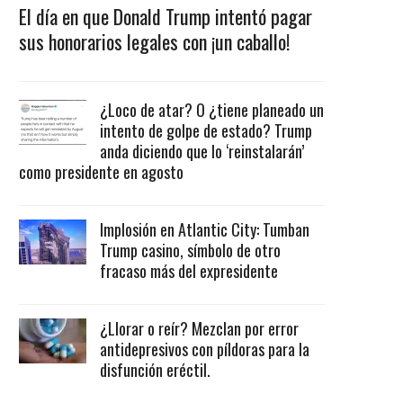
El día en que Donald Trump intentó pagar
sus honorarios legales con ¡un caballo!
¿Loco de atar? O ¿tiene planeado un
intento de golpe de estado? Trump
anda diciendo que lo ‘reinstalarán’
como presidente en agosto
Implosión en Atlantic City: Tumban
Trump casino, símbolo de otro
fracaso más del expresidente
¿Llorar o reír? Mezclan por error
antidepresivos con píldoras para la
disfunción eréctil.