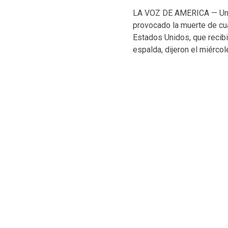
LA VOZ DE AMERICA — Un br
provocado la muerte de cu
Estados Unidos, que recibi
espalda, dijeron el miérco