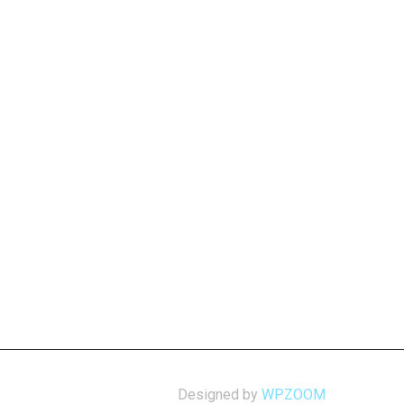
Designed by
WPZOOM