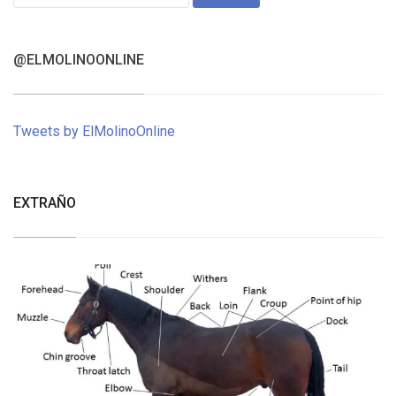
for:
@ELMOLINOONLINE
Tweets by ElMolinoOnline
EXTRAÑO