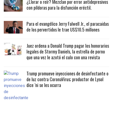
¿Llorar o reír? Mezclan por error antidepresivos
con píldoras para la disfunción eréctil.
Para el evangélico Jerry Falwell Jr., el paracaidas
de los pervertidos le trae US$10.5 millones
Juez ordena a Donald Trump pagar los honorarios
legales de Stormy Daniels, la estrella de porno
que una vez le azotó el culo con una revista
Trump promueve inyecciones de desinfectante o
de luz contra CoronaVirus; productor de Lysol
dice ‘ni se les ocurra