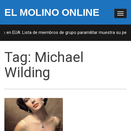
EL MOLINO ONLINE
as en EUA: Lista de miembros de grupo paramilitar muestra su penet
Tag:
Michael
Wilding