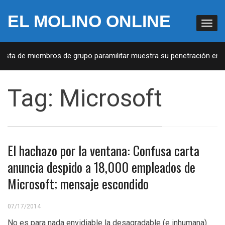
EL MOLINO ONLINE
ista de miembros de grupo paramilitar muestra su penetración en la
Tag:
Microsoft
El hachazo por la ventana: Confusa carta
anuncia despido a 18,000 empleados de
Microsoft; mensaje escondido
07/17/2014
No es para nada envidiable la desagradable (e inhumana)