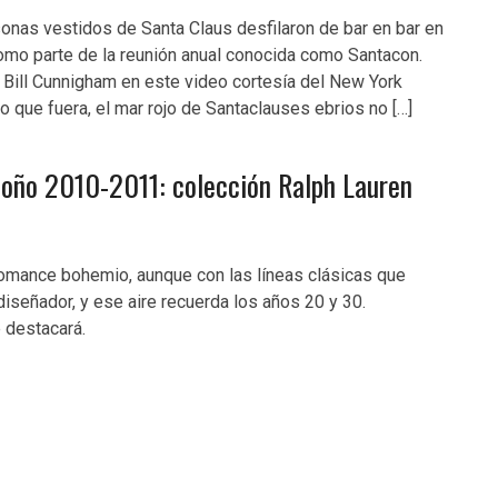
nas vestidos de Santa Claus desfilaron de bar en bar en
omo parte de la reunión anual conocida como Santacon.
Bill Cunnigham en este video cortesía del New York
o que fuera, el mar rojo de Santaclauses ebrios no […]
oño 2010-2011: colección Ralph Lauren
romance bohemio, aunque con las líneas clásicas que
diseñador, y ese aire recuerda los años 20 y 30.
 destacará.