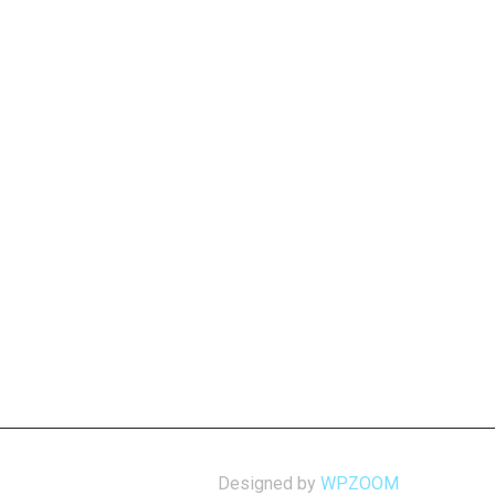
Designed by
WPZOOM