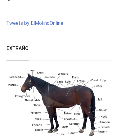
Tweets by ElMolinoOnline
EXTRAÑO