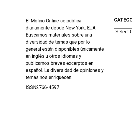
CATEGO
El Molino Online se publica
diariamente desde New York, EUA.
Categor
Buscamos materiales sobre una
diversidad de temas que por lo
general están disponibles únicamente
en inglés u otros idiomas y
publicamos breves excerptos en
español. La diversidad de opiniones y
temas nos enriquecen.
ISSN2766-4597