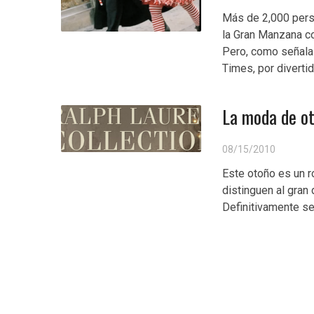
Más de 2,000 perso
la Gran Manzana c
Pero, como señala 
Times, por divertid
La moda de ot
08/15/2010
Este otoño es un 
distinguen al gran 
Definitivamente se