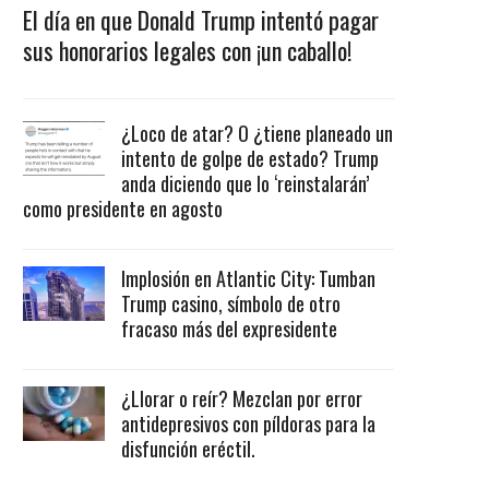
El día en que Donald Trump intentó pagar
sus honorarios legales con ¡un caballo!
¿Loco de atar? O ¿tiene planeado un
intento de golpe de estado? Trump
anda diciendo que lo ‘reinstalarán’
como presidente en agosto
Implosión en Atlantic City: Tumban
Trump casino, símbolo de otro
fracaso más del expresidente
¿Llorar o reír? Mezclan por error
antidepresivos con píldoras para la
disfunción eréctil.