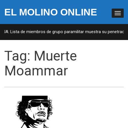
EL MOLINO ONLINE
 EUA: Lista de miembros de grupo paramilitar muestra su penetración
Tag:
Muerte
Moammar