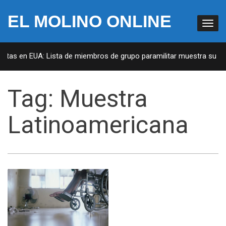
EL MOLINO ONLINE
istas en EUA: Lista de miembros de grupo paramilitar muestra su pen
Tag:
Muestra
Latinoamericana