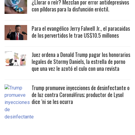
¿Llorar o reír? Mezclan por error antidepresivos
con píldoras para la disfunción eréctil.
Para el evangélico Jerry Falwell Jr., el paracaidas
de los pervertidos le trae US$10.5 millones
Juez ordena a Donald Trump pagar los honorarios
legales de Stormy Daniels, la estrella de porno
que una vez le azotó el culo con una revista
Trump promueve inyecciones de desinfectante o
de luz contra CoronaVirus; productor de Lysol
dice ‘ni se les ocurra