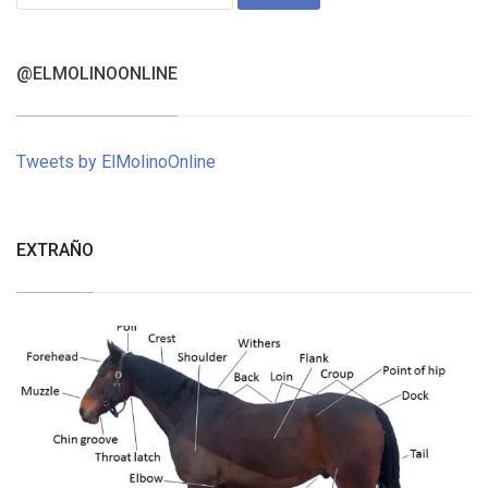
for:
@ELMOLINOONLINE
Tweets by ElMolinoOnline
EXTRAÑO