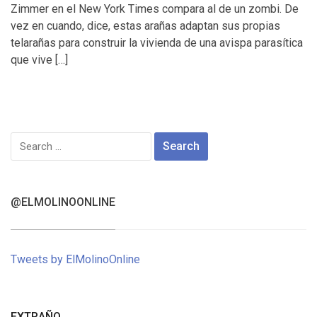
Zimmer en el New York Times compara al de un zombi. De
vez en cuando, dice, estas arañas adaptan sus propias
telarañas para construir la vivienda de una avispa parasítica
que vive […]
Search
for:
@ELMOLINOONLINE
Tweets by ElMolinoOnline
EXTRAÑO