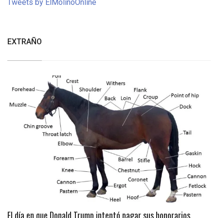
Tweets by ElMolinoOnline
EXTRAÑO
El día en que Donald Trump intentó pagar sus honorarios