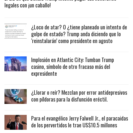
legales con ¡un caballo!
¿Loco de atar? O ¿tiene planeado un intento de
golpe de estado? Trump anda diciendo que lo
‘reinstalarán’ como presidente en agosto
Implosión en Atlantic City: Tumban Trump
casino, símbolo de otro fracaso más del
expresidente
¿Llorar o reír? Mezclan por error antidepresivos
con píldoras para la disfunción eréctil.
Para el evangélico Jerry Falwell Jr., el paracaidas
de los pervertidos le trae US$10.5 millones