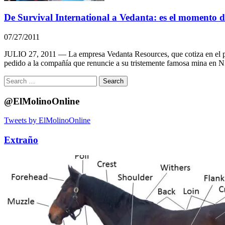
De Survival International a Vedanta: es el momento d
07/27/2011
JULIO 27, 2011 — La empresa Vedanta Resources, que cotiza en el princ
pedido a la compañía que renuncie a su tristemente famosa mina en Ni
Search
for:
@ElMolinoOnline
Tweets by ElMolinoOnline
Extraño