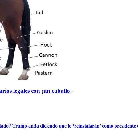
ios legales con ¡un caballo!
stado? Trump anda diciendo que lo ‘reinstalarán’ como presidente 