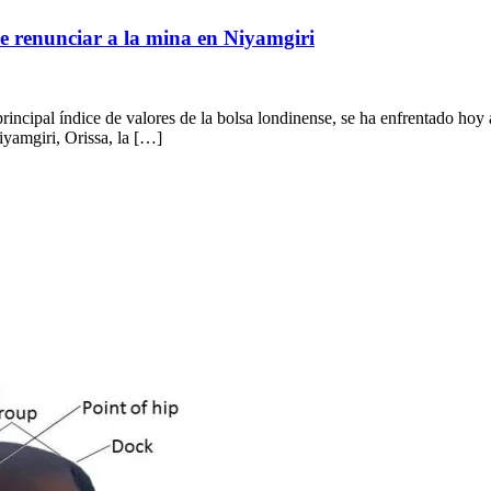
e renunciar a la mina en Niyamgiri
ipal índice de valores de la bolsa londinense, se ha enfrentado hoy a 
yamgiri, Orissa, la […]