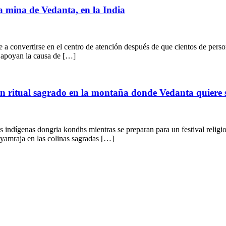
la mina de Vedanta, en la India
nvertirse en el centro de atención después de que cientos de personas
e apoyan la causa de […]
 un ritual sagrado en la montaña donde Vedanta quiere
dígenas dongria kondhs mientras se preparan para un festival religio
Niyamraja en las colinas sagradas […]