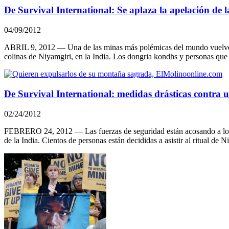
De Survival International: Se aplaza la apelación de 
04/09/2012
ABRIL 9, 2012 — Una de las minas más polémicas del mundo vuelve a co
colinas de Niyamgiri, en la India. Los dongria kondhs y personas qu
De Survival International: medidas drásticas contra
02/24/2012
FEBRERO 24, 2012 — Las fuerzas de seguridad están acosando a los in
de la India. Cientos de personas están decididas a asistir al ritual de 