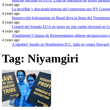
Milicias fascistas en EUA: Lista de miembros de grupo paramili
4 years ago
La increíble y descarada historia del congresista por NY Georg
4 years ago
Insurrección bolsonarista en Brasil lleva la firma del Trumpism
4 years ago
Control del Senado EUA en juego en 2da vuelta electoral en G
4 years ago
¡Finalmente! Cámara de Representantes obtiene declaraciones
4 years ago
¡Culpable! Jurado en Washington D.C. falla en contra Steward 
Tag:
Niyamgiri