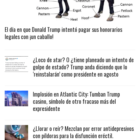
El día en que Donald Trump intentó pagar sus honorarios
legales con ¡un caballo!
¿Loco de atar? O ¿tiene planeado un intento de
golpe de estado? Trump anda diciendo que lo
‘reinstalarán’ como presidente en agosto
Implosión en Atlantic City: Tumban Trump
casino, símbolo de otro fracaso más del
expresidente
¿Llorar o reír? Mezclan por error antidepresivos
con píldoras para la disfunción eréctil.