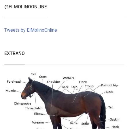
@ELMOLINOONLINE
Tweets by ElMolinoOnline
EXTRAÑO