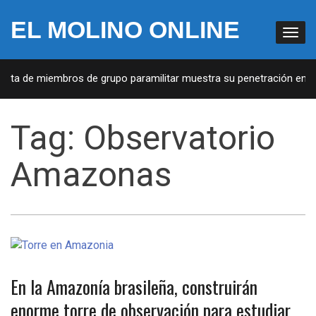
EL MOLINO ONLINE
Lista de miembros de grupo paramilitar muestra su penetración en la
Tag:
Observatorio
Amazonas
En la Amazonía brasileña, construirán
enorme torre de observación para estudiar