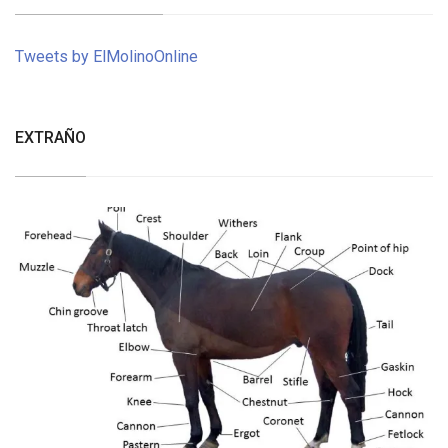
Tweets by ElMolinoOnline
EXTRAÑO