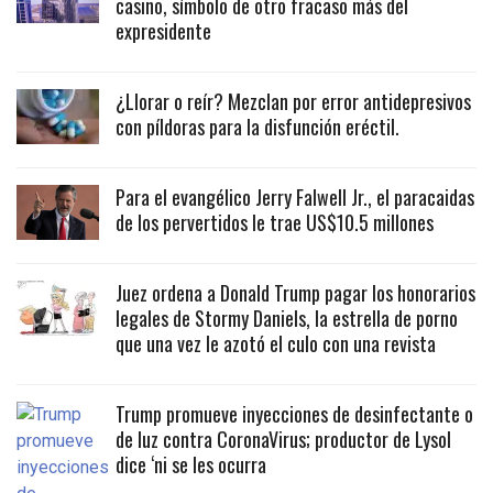
casino, símbolo de otro fracaso más del
expresidente
¿Llorar o reír? Mezclan por error antidepresivos
con píldoras para la disfunción eréctil.
Para el evangélico Jerry Falwell Jr., el paracaidas
de los pervertidos le trae US$10.5 millones
Juez ordena a Donald Trump pagar los honorarios
legales de Stormy Daniels, la estrella de porno
que una vez le azotó el culo con una revista
Trump promueve inyecciones de desinfectante o
de luz contra CoronaVirus; productor de Lysol
dice ‘ni se les ocurra