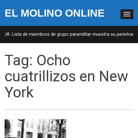
EL MOLINO ONLINE
 EUA: Lista de miembros de grupo paramilitar muestra su penetración
Tag:
Ocho
cuatrillizos en New
York