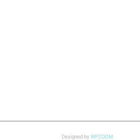
Designed by
WPZOOM