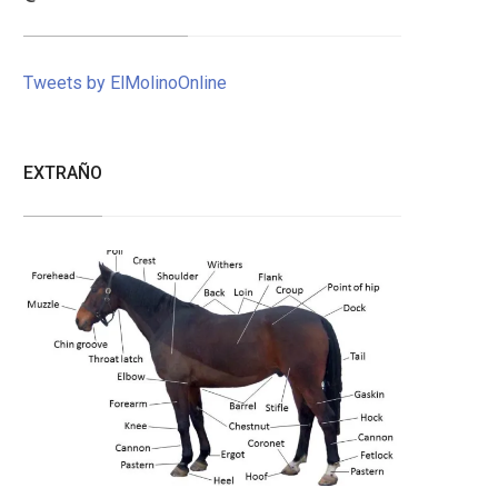
Tweets by ElMolinoOnline
EXTRAÑO