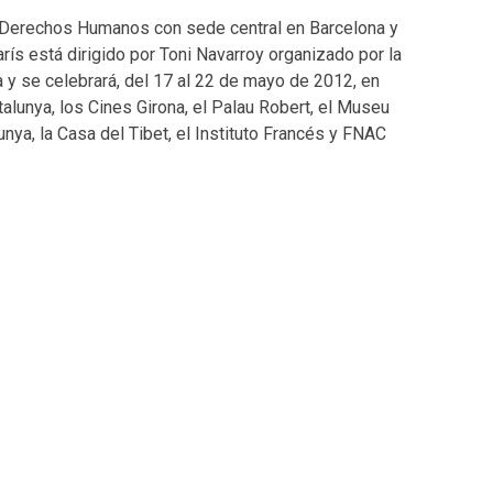
y Derechos Humanos con sede central en Barcelona y
ís está dirigido por Toni Navarroy organizado por la
 y se celebrará, del 17 al 22 de mayo de 2012, en
talunya, los Cines Girona, el Palau Robert, el Museu
unya, la Casa del Tibet, el Instituto Francés y FNAC