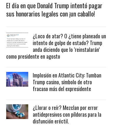
El día en que Donald Trump intentó pagar
sus honorarios legales con ¡un caballo!
¿Loco de atar? O ¿tiene planeado un
intento de golpe de estado? Trump
anda diciendo que lo ‘reinstalarán’
como presidente en agosto
Implosión en Atlantic City: Tumban
Trump casino, símbolo de otro
fracaso más del expresidente
¿Llorar o reír? Mezclan por error
antidepresivos con píldoras para la
disfunción eréctil.