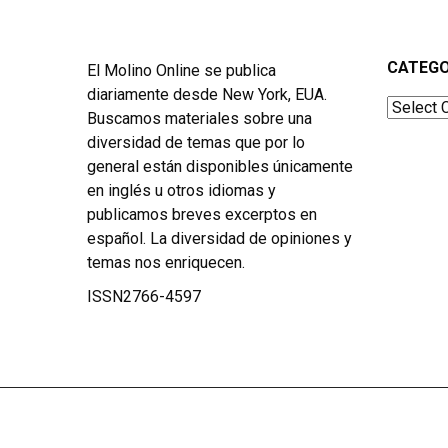
CATEGO
El Molino Online se publica
diariamente desde New York, EUA.
Categor
Buscamos materiales sobre una
diversidad de temas que por lo
general están disponibles únicamente
en inglés u otros idiomas y
publicamos breves excerptos en
español. La diversidad de opiniones y
temas nos enriquecen.
ISSN2766-4597