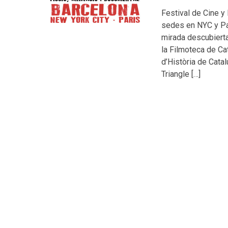
Festival de Cine 
sedes en NYC y Par
mirada descubierta
la Filmoteca de Ca
d’Història de Catal
Triangle […]