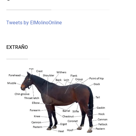
Tweets by ElMolinoOnline
EXTRAÑO