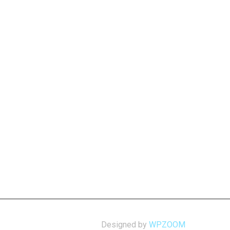
Designed by
WPZOOM