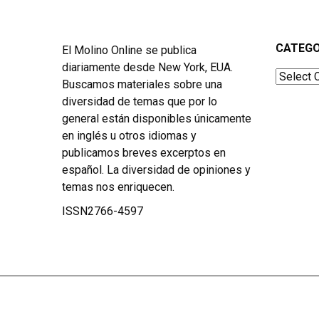
CATEGO
El Molino Online se publica
diariamente desde New York, EUA.
Categor
Buscamos materiales sobre una
diversidad de temas que por lo
general están disponibles únicamente
en inglés u otros idiomas y
publicamos breves excerptos en
español. La diversidad de opiniones y
temas nos enriquecen.
ISSN2766-4597