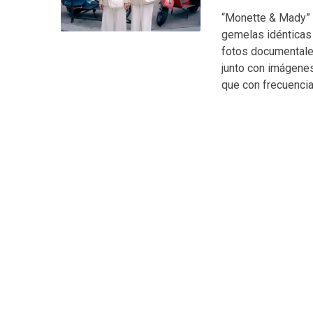
“Monette & Mady” d
gemelas idénticas 
fotos documentales
junto con imágene
que con frecuencia