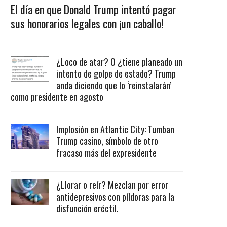
El día en que Donald Trump intentó pagar
sus honorarios legales con ¡un caballo!
¿Loco de atar? O ¿tiene planeado un
intento de golpe de estado? Trump
anda diciendo que lo ‘reinstalarán’
como presidente en agosto
Implosión en Atlantic City: Tumban
Trump casino, símbolo de otro
fracaso más del expresidente
¿Llorar o reír? Mezclan por error
antidepresivos con píldoras para la
disfunción eréctil.