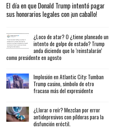
El día en que Donald Trump intentó pagar
sus honorarios legales con ¡un caballo!
¿Loco de atar? O ¿tiene planeado un
intento de golpe de estado? Trump
anda diciendo que lo ‘reinstalarán’
como presidente en agosto
Implosión en Atlantic City: Tumban
Trump casino, símbolo de otro
fracaso más del expresidente
¿Llorar o reír? Mezclan por error
antidepresivos con píldoras para la
disfunción eréctil.