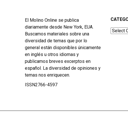
CATEGO
El Molino Online se publica
diariamente desde New York, EUA.
Categor
Buscamos materiales sobre una
diversidad de temas que por lo
general están disponibles únicamente
en inglés u otros idiomas y
publicamos breves excerptos en
español. La diversidad de opiniones y
temas nos enriquecen.
ISSN2766-4597