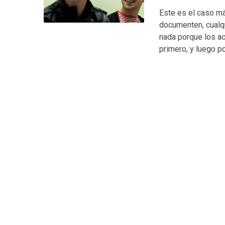
Este es el caso más
documenten, cualqu
nada porque los a
primero, y luego p