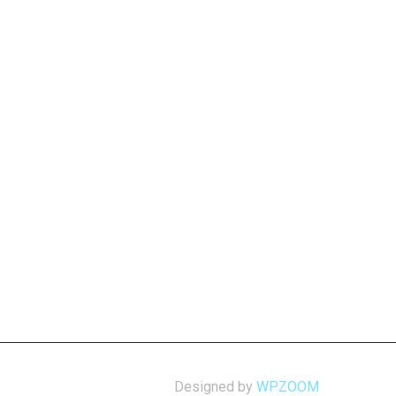
Designed by
WPZOOM