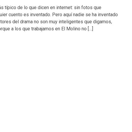
 típico de lo que dicen en internet: sin fotos que
ier cuento es inventado. Pero aquí nadie se ha inventado
ctores del drama no son muy inteligentes que digamos,
orque a los que trabajamos en El Molino no […]