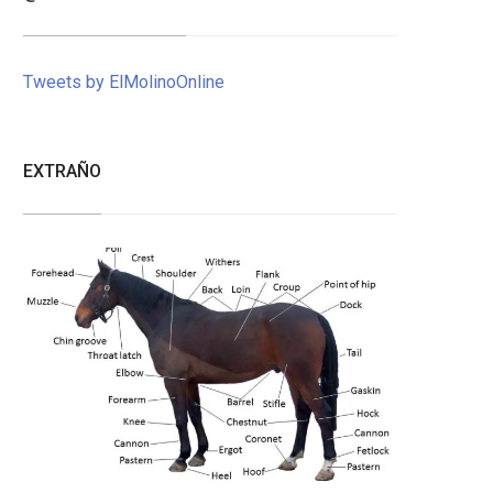
Tweets by ElMolinoOnline
EXTRAÑO