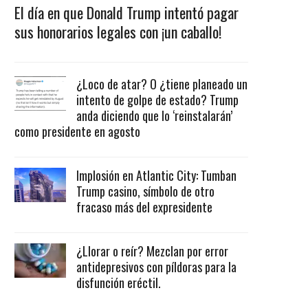
El día en que Donald Trump intentó pagar
sus honorarios legales con ¡un caballo!
¿Loco de atar? O ¿tiene planeado un
intento de golpe de estado? Trump
anda diciendo que lo ‘reinstalarán’
como presidente en agosto
Implosión en Atlantic City: Tumban
Trump casino, símbolo de otro
fracaso más del expresidente
¿Llorar o reír? Mezclan por error
antidepresivos con píldoras para la
disfunción eréctil.