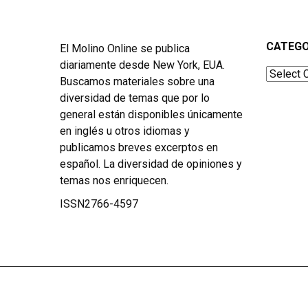
CATEGO
El Molino Online se publica
diariamente desde New York, EUA.
Categor
Buscamos materiales sobre una
diversidad de temas que por lo
general están disponibles únicamente
en inglés u otros idiomas y
publicamos breves excerptos en
español. La diversidad de opiniones y
temas nos enriquecen.
ISSN2766-4597