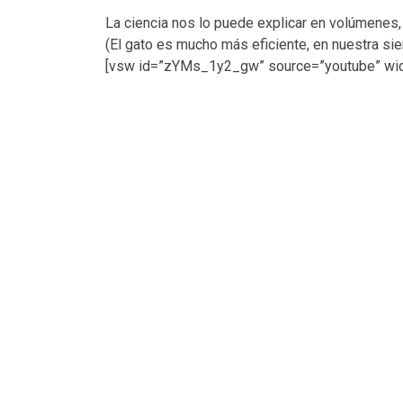
La ciencia nos lo puede explicar en volúmenes
(El gato es mucho más eficiente, en nuestra si
[vsw id=”zYMs_1y2_gw” source=”youtube” widt