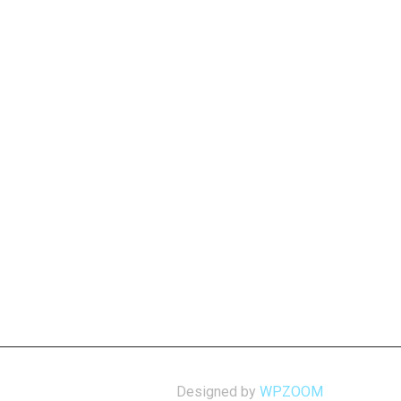
Designed by
WPZOOM