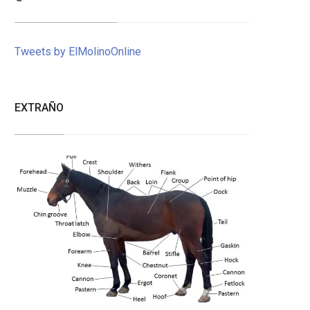
Tweets by ElMolinoOnline
EXTRAÑO