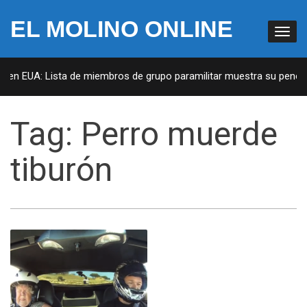
EL MOLINO ONLINE
s en EUA: Lista de miembros de grupo paramilitar muestra su penetra
Tag:
Perro muerde
tiburón