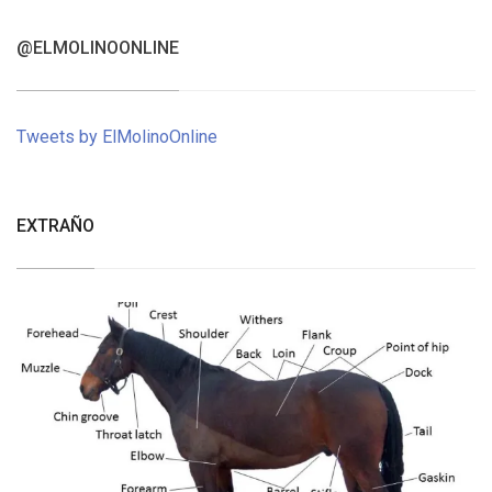
@ELMOLINOONLINE
Tweets by ElMolinoOnline
EXTRAÑO