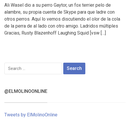
Ali Wasel dio a su perro Gaytor, un fox terrier pelo de
alambre, su propia cuenta de Skype para que ladre con
otros perros. Aquí lo vemos discutiendo el olor de la cola
de la perra de al lado con otro amigo. Ladridos múltiples
Gracias, Rusty Blazenhoff Laughing Squid [vsw […]
Search
for:
@ELMOLINOONLINE
Tweets by ElMolinoOnline