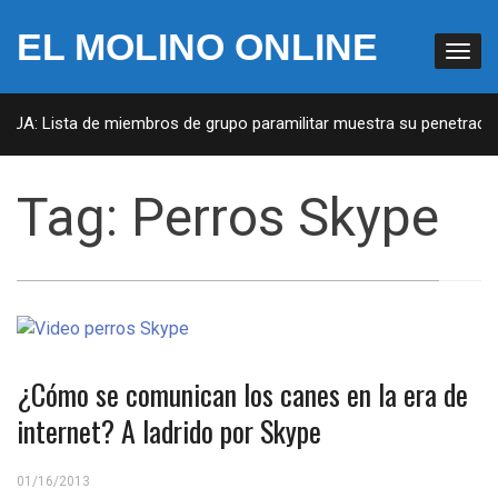
EL MOLINO ONLINE
 EUA: Lista de miembros de grupo paramilitar muestra su penetración
Tag:
Perros Skype
¿Cómo se comunican los canes en la era de
internet? A ladrido por Skype
01/16/2013