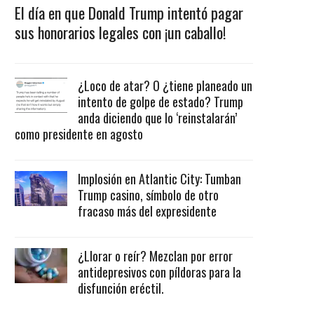
El día en que Donald Trump intentó pagar
sus honorarios legales con ¡un caballo!
¿Loco de atar? O ¿tiene planeado un
intento de golpe de estado? Trump
anda diciendo que lo ‘reinstalarán’
como presidente en agosto
Implosión en Atlantic City: Tumban
Trump casino, símbolo de otro
fracaso más del expresidente
¿Llorar o reír? Mezclan por error
antidepresivos con píldoras para la
disfunción eréctil.