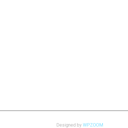
Designed by
WPZOOM