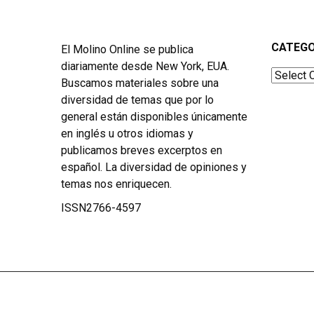
CATEGO
El Molino Online se publica
diariamente desde New York, EUA.
Categor
Buscamos materiales sobre una
diversidad de temas que por lo
general están disponibles únicamente
en inglés u otros idiomas y
publicamos breves excerptos en
español. La diversidad de opiniones y
temas nos enriquecen.
ISSN2766-4597