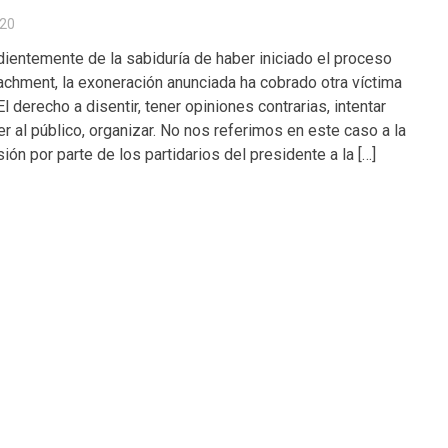
20
ientemente de la sabiduría de haber iniciado el proceso
chment, la exoneración anunciada ha cobrado otra víctima
l derecho a disentir, tener opiniones contrarias, intentar
r al público, organizar. No nos referimos en este caso a la
ión por parte de los partidarios del presidente a la […]