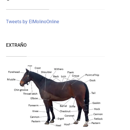
Tweets by ElMolinoOnline
EXTRAÑO