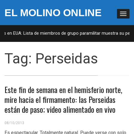
EL MOLINO ONLINE
tas en EUA: Lista de miembros de grupo paramilitar muestra su penet
Tag:
Perseidas
Este fin de semana en el hemisferio norte,
mire hacia el firmamento: las Perseidas
están de paso; video alimentado en vivo
08/10/2013
Es espectacular. Totalmente natural. Puede verse con solo