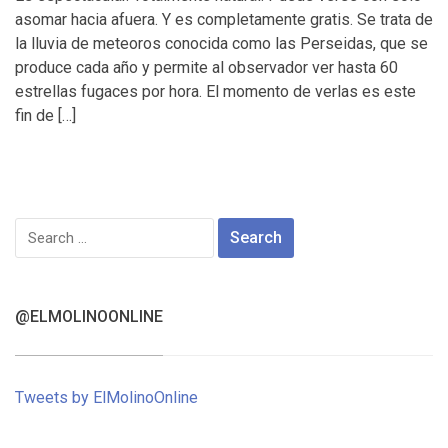
asomar hacia afuera. Y es completamente gratis. Se trata de
la lluvia de meteoros conocida como las Perseidas, que se
produce cada año y permite al observador ver hasta 60
estrellas fugaces por hora. El momento de verlas es este
fin de […]
Search
for:
@ELMOLINOONLINE
Tweets by ElMolinoOnline