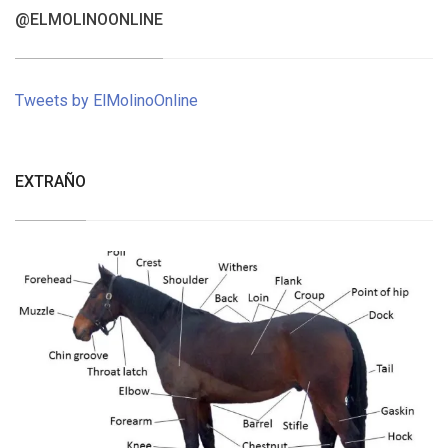
@ELMOLINOONLINE
Tweets by ElMolinoOnline
EXTRAÑO