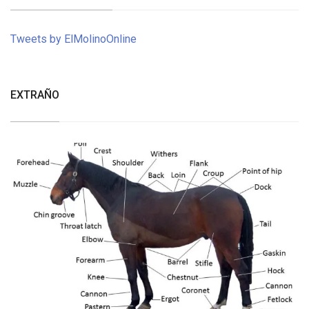
Tweets by ElMolinoOnline
EXTRAÑO