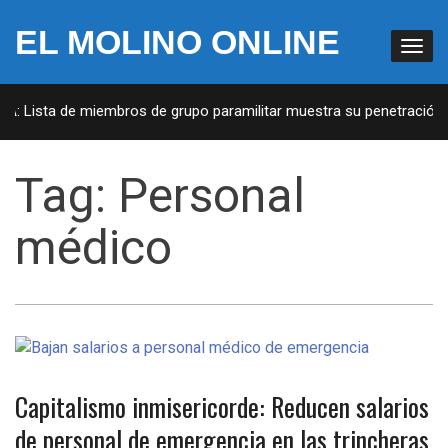
EL MOLINO ONLINE
UA: Lista de miembros de grupo paramilitar muestra su penetración e
Tag:
Personal
médico
Capitalismo inmisericorde: Reducen salarios
de personal de emergencia en las trincheras