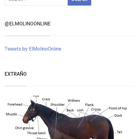
for:
@ELMOLINOONLINE
Tweets by ElMolinoOnline
EXTRAÑO