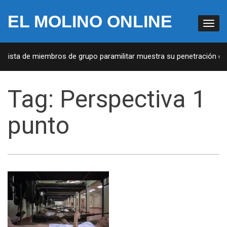
EL MOLINO ONLINE
 Lista de miembros de grupo paramilitar muestra su penetración en 
Tag:
Perspectiva 1
punto