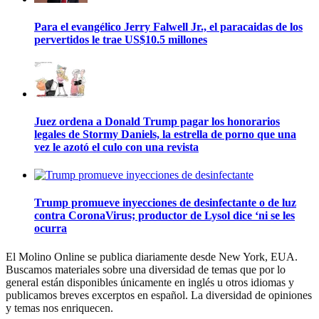
Para el evangélico Jerry Falwell Jr., el paracaidas de los
pervertidos le trae US$10.5 millones
Juez ordena a Donald Trump pagar los honorarios
legales de Stormy Daniels, la estrella de porno que una
vez le azotó el culo con una revista
Trump promueve inyecciones de desinfectante o de luz
contra CoronaVirus; productor de Lysol dice ‘ni se les
ocurra
El Molino Online se publica diariamente desde New York, EUA.
Buscamos materiales sobre una diversidad de temas que por lo
general están disponibles únicamente en inglés u otros idiomas y
publicamos breves excerptos en español. La diversidad de opiniones
y temas nos enriquecen.