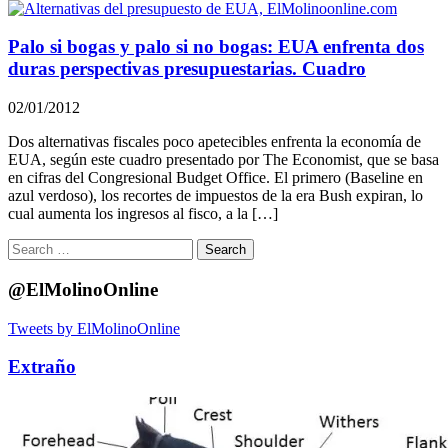
Palo si bogas y palo si no bogas: EUA enfrenta dos
duras perspectivas presupuestarias. Cuadro
02/01/2012
Dos alternativas fiscales poco apetecibles enfrenta la economía de
EUA, según este cuadro presentado por The Economist, que se basa
en cifras del Congresional Budget Office. El primero (Baseline en
azul verdoso), los recortes de impuestos de la era Bush expiran, lo
cual aumenta los ingresos al fisco, a la […]
Search
for:
@ElMolinoOnline
Tweets by ElMolinoOnline
Extraño