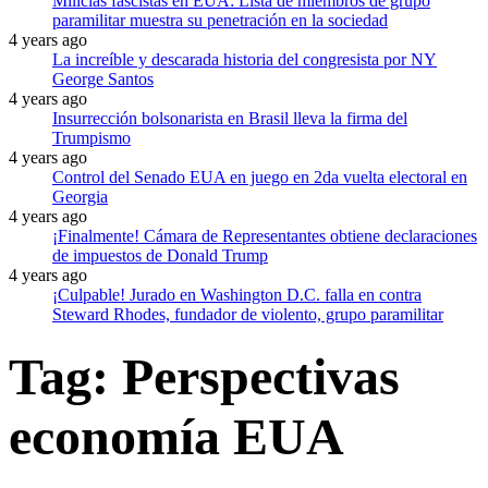
Milicias fascistas en EUA: Lista de miembros de grupo
paramilitar muestra su penetración en la sociedad
4 years ago
La increíble y descarada historia del congresista por NY
George Santos
4 years ago
Insurrección bolsonarista en Brasil lleva la firma del
Trumpismo
4 years ago
Control del Senado EUA en juego en 2da vuelta electoral en
Georgia
4 years ago
¡Finalmente! Cámara de Representantes obtiene declaraciones
de impuestos de Donald Trump
4 years ago
¡Culpable! Jurado en Washington D.C. falla en contra
Steward Rhodes, fundador de violento, grupo paramilitar
Tag:
Perspectivas
economía EUA