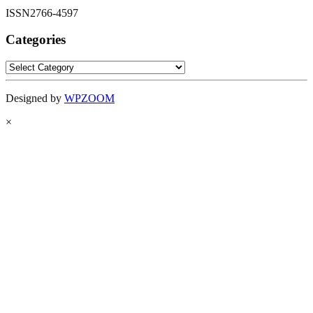
ISSN2766-4597
Categories
Categories
Designed by
WPZOOM
×