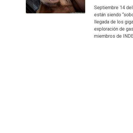
Septiembre 14 del
están siendo “sobo
llegada de los giga
exploración de gas 
miembros de INDEP