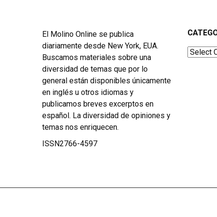
CATEGO
El Molino Online se publica
diariamente desde New York, EUA.
Categor
Buscamos materiales sobre una
diversidad de temas que por lo
general están disponibles únicamente
en inglés u otros idiomas y
publicamos breves excerptos en
español. La diversidad de opiniones y
temas nos enriquecen.
ISSN2766-4597