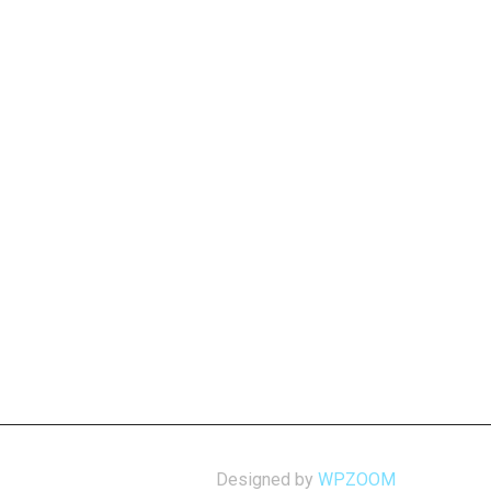
Designed by
WPZOOM