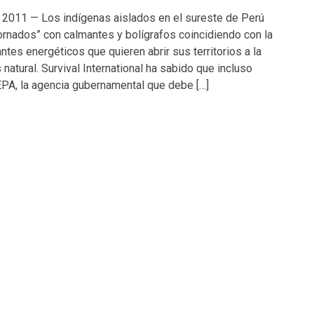
 2011 — Los indígenas aislados en el sureste de Perú
rnados” con calmantes y bolígrafos coincidiendo con la
ntes energéticos que quieren abrir sus territorios a la
natural. Survival International ha sabido que incluso
A, la agencia gubernamental que debe […]