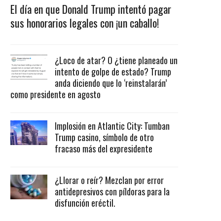
El día en que Donald Trump intentó pagar
sus honorarios legales con ¡un caballo!
¿Loco de atar? O ¿tiene planeado un
intento de golpe de estado? Trump
anda diciendo que lo ‘reinstalarán’
como presidente en agosto
Implosión en Atlantic City: Tumban
Trump casino, símbolo de otro
fracaso más del expresidente
¿Llorar o reír? Mezclan por error
antidepresivos con píldoras para la
disfunción eréctil.