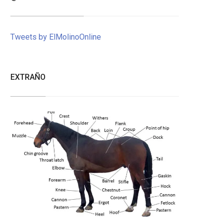
Tweets by ElMolinoOnline
EXTRAÑO