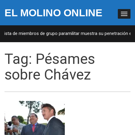
EL MOLINO ONLINE
 Lista de miembros de grupo paramilitar muestra su penetración en l
Tag:
Pésames
sobre Chávez