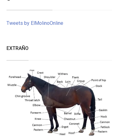
Tweets by ElMolinoOnline
EXTRAÑO