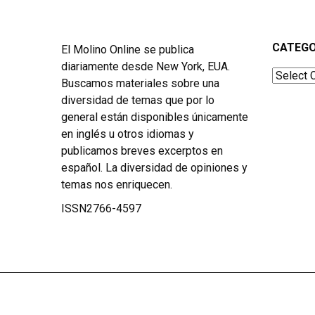
CATEGO
El Molino Online se publica
diariamente desde New York, EUA.
Categor
Buscamos materiales sobre una
diversidad de temas que por lo
general están disponibles únicamente
en inglés u otros idiomas y
publicamos breves excerptos en
español. La diversidad de opiniones y
temas nos enriquecen.
ISSN2766-4597