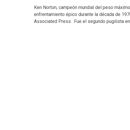
Ken Norton, campeón mundial del peso máximo
enfrentamiento épico durante la década de 1970
Associated Press. Fue el segundo pugilista en d