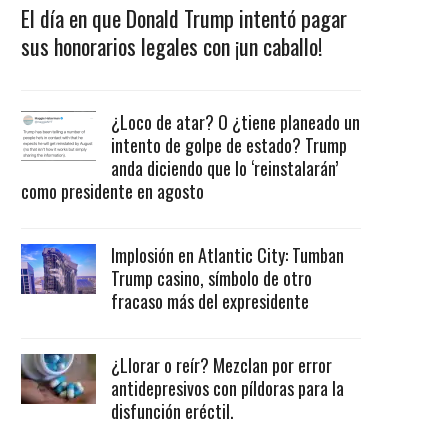
El día en que Donald Trump intentó pagar
sus honorarios legales con ¡un caballo!
¿Loco de atar? O ¿tiene planeado un
intento de golpe de estado? Trump
anda diciendo que lo ‘reinstalarán’
como presidente en agosto
Implosión en Atlantic City: Tumban
Trump casino, símbolo de otro
fracaso más del expresidente
¿Llorar o reír? Mezclan por error
antidepresivos con píldoras para la
disfunción eréctil.