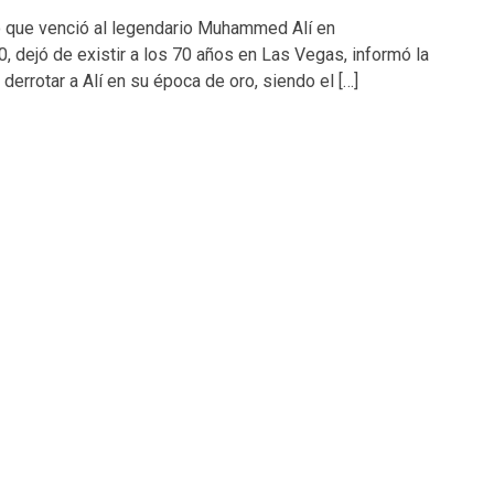
 que venció al legendario Muhammed Alí en
, dejó de existir a los 70 años en Las Vegas, informó la
errotar a Alí en su época de oro, siendo el […]