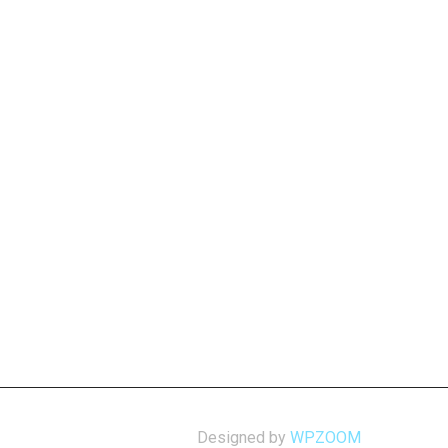
Designed by
WPZOOM