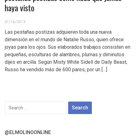
haya visto
01/16/2013
Las pestañas postizas adquieren toda una nueva
dimensión en el mundo de Natalie Russo, quien ofrece
joyas para los ojos. Sus elaborados trabajos consisten en
pequeñas, esculturas de alambres, plumas y diminutos
dijes en arcilla. Según Misty White Sidell de Daily Beast,
Russo ha vendido más de 600 pares, por un […]
Search
for:
@ELMOLINOONLINE