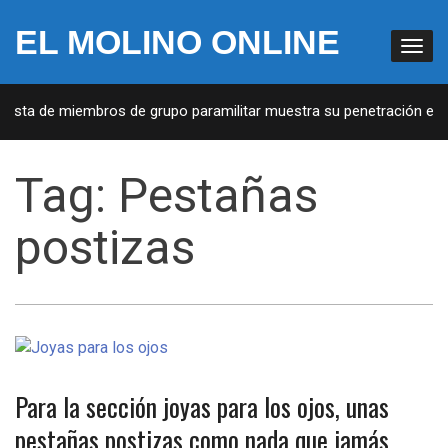
EL MOLINO ONLINE
 Lista de miembros de grupo paramilitar muestra su penetración en l
Tag:
Pestañas
postizas
Para la sección joyas para los ojos, unas
pestañas postizas como nada que jamás