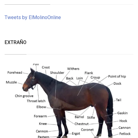
Tweets by ElMolinoOnline
EXTRAÑO