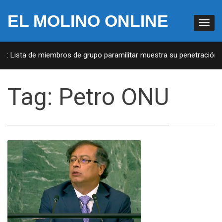
EL MOLINO ONLINE
A: Lista de miembros de grupo paramilitar muestra su penetración en
Tag:
Petro ONU