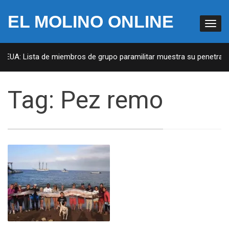
EL MOLINO ONLINE
n EUA: Lista de miembros de grupo paramilitar muestra su penetració
Tag:
Pez remo