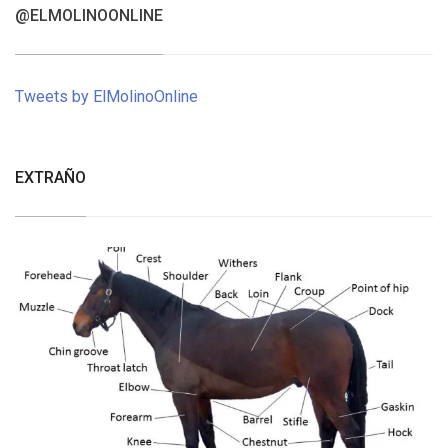
@ELMOLINOONLINE
Tweets by ElMolinoOnline
EXTRAÑO