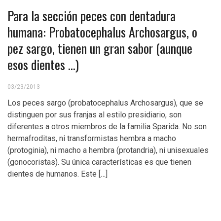
Para la sección peces con dentadura
humana: Probatocephalus Archosargus, o
pez sargo, tienen un gran sabor (aunque
esos dientes …)
03/23/2013
Los peces sargo (probatocephalus Archosargus), que se
distinguen por sus franjas al estilo presidiario, son
diferentes a otros miembros de la familia Sparida. No son
hermafroditas, ni transformistas hembra a macho
(protoginia), ni macho a hembra (protandria), ni unisexuales
(gonocoristas). Su única características es que tienen
dientes de humanos. Este […]