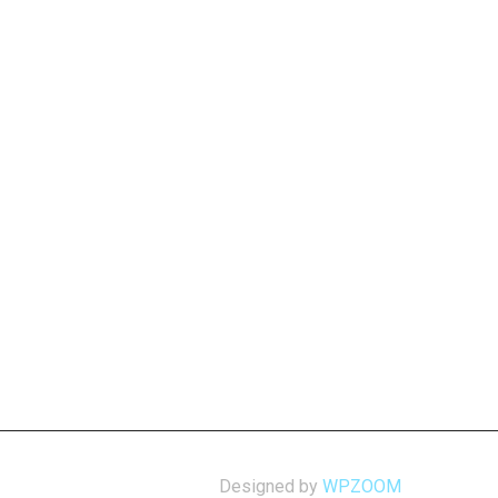
Designed by
WPZOOM