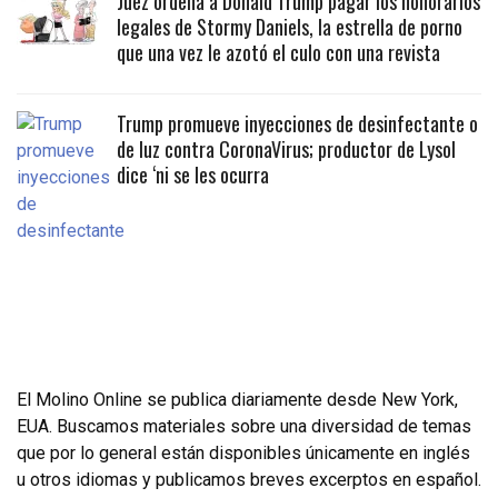
Juez ordena a Donald Trump pagar los honorarios
legales de Stormy Daniels, la estrella de porno
que una vez le azotó el culo con una revista
Trump promueve inyecciones de desinfectante o
de luz contra CoronaVirus; productor de Lysol
dice ‘ni se les ocurra
El Molino Online se publica diariamente desde New York,
EUA. Buscamos materiales sobre una diversidad de temas
que por lo general están disponibles únicamente en inglés
u otros idiomas y publicamos breves excerptos en español.