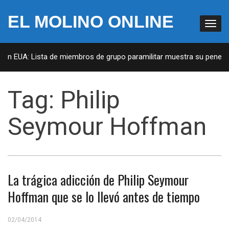
EL MOLINO ONLINE
 en EUA: Lista de miembros de grupo paramilitar muestra su penetra
Tag:
Philip
Seymour Hoffman
La trágica adicción de Philip Seymour
Hoffman que se lo llevó antes de tiempo
02/04/2014