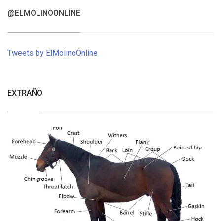
@ELMOLINOONLINE
Tweets by ElMolinoOnline
EXTRAÑO