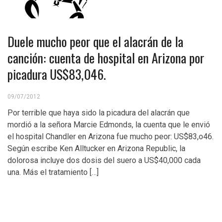
Duele mucho peor que el alacrán de la
canción: cuenta de hospital en Arizona por
picadura US$83,046.
09/07/2012
Por terrible que haya sido la picadura del alacrán que
mordió a la señora Marcie Edmonds, la cuenta que le envió
el hospital Chandler en Arizona fue mucho peor: US$83,o46.
Según escribe Ken Alltucker en Arizona Republic, la
dolorosa incluye dos dosis del suero a US$40,000 cada
una. Más el tratamiento […]