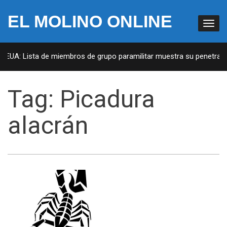
EL MOLINO ONLINE
n EUA: Lista de miembros de grupo paramilitar muestra su penetració
Tag:
Picadura
alacrán