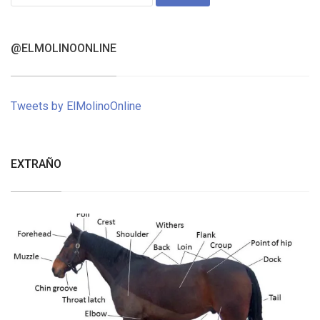
for:
@ELMOLINOONLINE
Tweets by ElMolinoOnline
EXTRAÑO