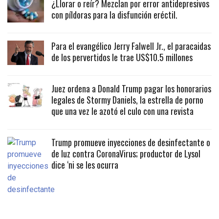
¿Llorar o reír? Mezclan por error antidepresivos
con píldoras para la disfunción eréctil.
Para el evangélico Jerry Falwell Jr., el paracaidas
de los pervertidos le trae US$10.5 millones
Juez ordena a Donald Trump pagar los honorarios
legales de Stormy Daniels, la estrella de porno
que una vez le azotó el culo con una revista
Trump promueve inyecciones de desinfectante o
de luz contra CoronaVirus; productor de Lysol
dice ‘ni se les ocurra