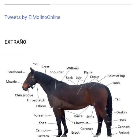
Tweets by ElMolinoOnline
EXTRAÑO