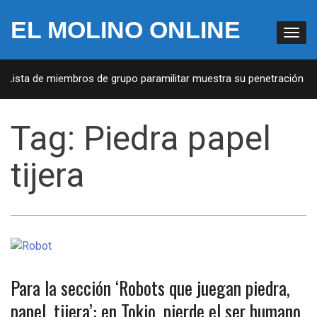
EL MOLINO ONLINE
: Lista de miembros de grupo paramilitar muestra su penetración en 
Tag:
Piedra papel
tijera
Para la sección ‘Robots que juegan piedra,
papel, tijera’: en Tokio, pierde el ser humano