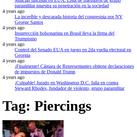
Milicias fascistas en EUA: Lista de miembros de grupo
paramilitar muestra su penetración en la sociedad
4 years ago
La increíble y descarada historia del congresista por NY
George Santos
4 years ago
Insurrección bolsonarista en Brasil lleva la firma del
Trumpismo
4 years ago
Control del Senado EUA en juego en 2da vuelta electoral en
Georgia
4 years ago
¡Finalmente! Cámara de Representantes obtiene declaraciones
de impuestos de Donald Trump
4 years ago
¡Culpable! Jurado en Washington D.C. falla en contra
Steward Rhodes, fundador de violento, grupo paramilitar
Tag:
Piercings