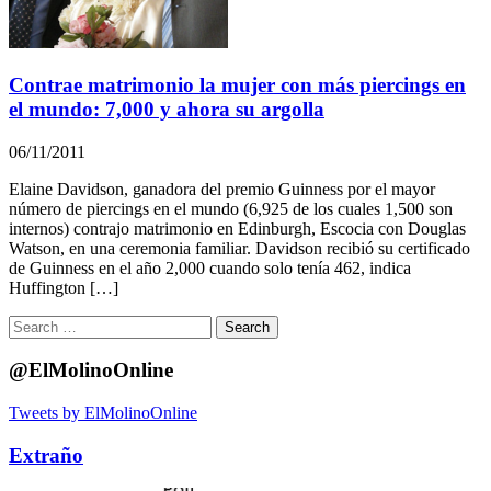
Contrae matrimonio la mujer con más piercings en
el mundo: 7,000 y ahora su argolla
06/11/2011
Elaine Davidson, ganadora del premio Guinness por el mayor
número de piercings en el mundo (6,925 de los cuales 1,500 son
internos) contrajo matrimonio en Edinburgh, Escocia con Douglas
Watson, en una ceremonia familiar. Davidson recibió su certificado
de Guinness en el año 2,000 cuando solo tenía 462, indica
Huffington […]
Search
for:
@ElMolinoOnline
Tweets by ElMolinoOnline
Extraño