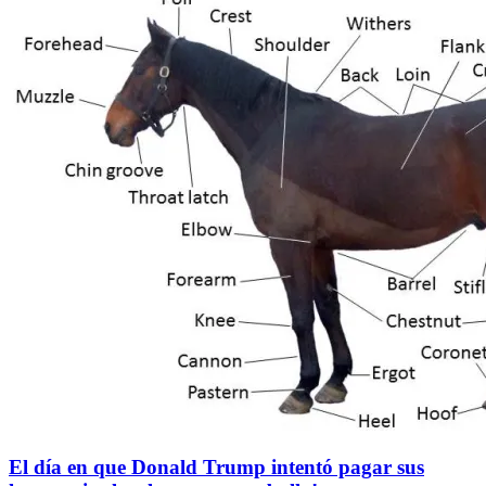
El día en que Donald Trump intentó pagar sus