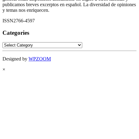
publicamos breves excerptos en español. La diversidad de opiniones
y temas nos enriquecen.
ISSN2766-4597
Categories
Categories
Designed by
WPZOOM
×