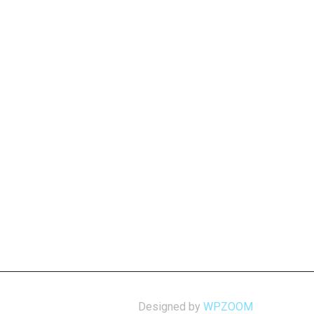
Designed by
WPZOOM