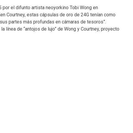
 por el difunto artista neoyorkino Tobi Wong en
Ken Courtney, estas cápsulas de oro de 24G tenían como
r sus partes más profundas en cámaras de tesoros”.
la línea de “antojos de lujo” de Wong y Courtney, proyecto