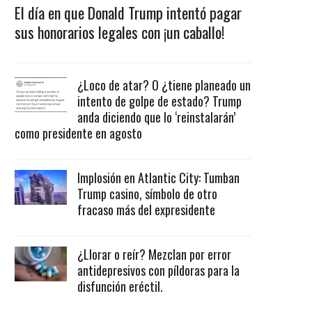
El día en que Donald Trump intentó pagar
sus honorarios legales con ¡un caballo!
¿Loco de atar? O ¿tiene planeado un
intento de golpe de estado? Trump
anda diciendo que lo ‘reinstalarán’
como presidente en agosto
Implosión en Atlantic City: Tumban
Trump casino, símbolo de otro
fracaso más del expresidente
¿Llorar o reír? Mezclan por error
antidepresivos con píldoras para la
disfunción eréctil.