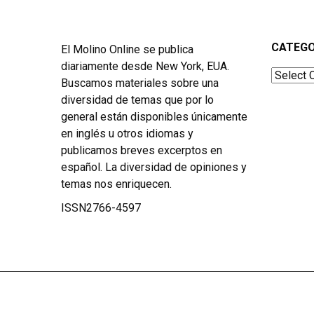
CATEGO
El Molino Online se publica
diariamente desde New York, EUA.
Categor
Buscamos materiales sobre una
diversidad de temas que por lo
general están disponibles únicamente
en inglés u otros idiomas y
publicamos breves excerptos en
español. La diversidad de opiniones y
temas nos enriquecen.
ISSN2766-4597