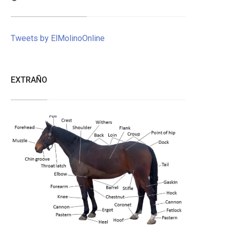
Tweets by ElMolinoOnline
EXTRAÑO