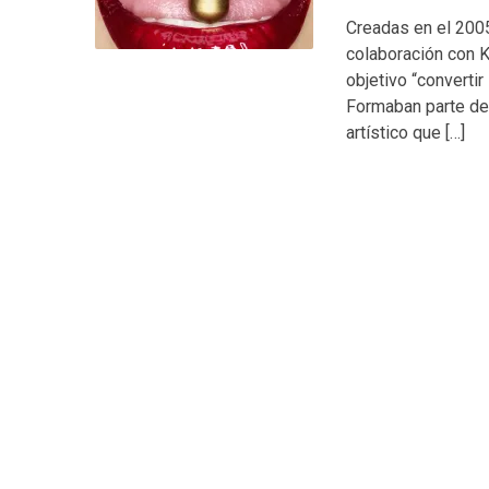
Creadas en el 2005
colaboración con 
objetivo “converti
Formaban parte de 
artístico que […]