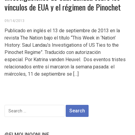
vínculos de EUA y el régimen de Pinochet
09/14/2013
Publicado en inglés el 13 de septiembre de 2013 en la
revista The Nation bajo el título “This Week in ‘Nation’
History: Saul Landau’s Investigations of US Ties to the
Pinochet Regime”. Traducido con autorización
especial. Por Katrina vanden Heuvel. Dos eventos tristes
relacionados entre sí marcaron la semana pasada: el
miércoles, 11 de septiembre se […]
Search
for:
@ELMOLINOONLINE