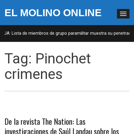
EL MOLINO ONLINE
 EUA: Lista de miembros de grupo paramilitar muestra su penetración
Tag:
Pinochet
crimenes
De la revista The Nation: Las
investigaciones de Saúl Landau sobre los