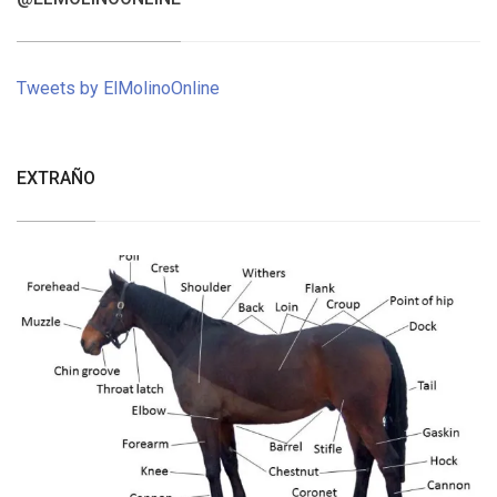
Tweets by ElMolinoOnline
EXTRAÑO